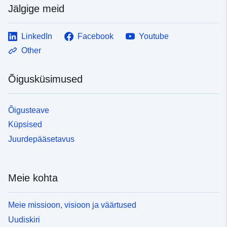
Jälgige meid
LinkedIn
Facebook
Youtube
Other
Õigusküsimused
Õigusteave
Küpsised
Juurdepääsetavus
Meie kohta
Meie missioon, visioon ja väärtused
Uudiskiri