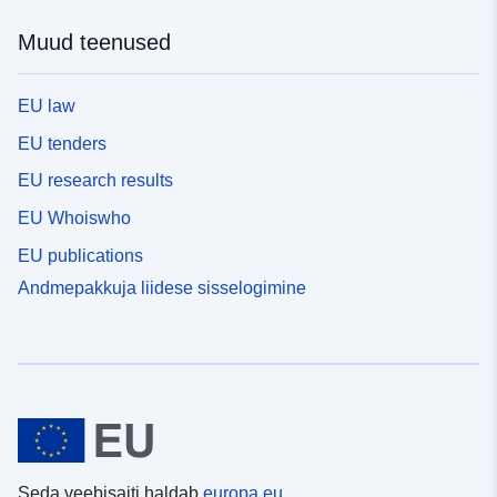
Muud teenused
EU law
EU tenders
EU research results
EU Whoiswho
EU publications
Andmepakkuja liidese sisselogimine
Seda veebisaiti haldab
europa.eu