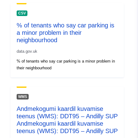
CSV
% of tenants who say car parking is
a minor problem in their
neighbourhood
data.gov.uk
% of tenants who say car parking is a minor problem in
their neighbourhood
WMS
Andmekogumi kaardil kuvamise
teenus (WMS): DDT95 – Andilly SUP
Andmekogumi kaardil kuvamise
teenus (WMS): DDT95 – Andilly SUP