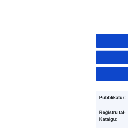
Pubblikatur:
Reġistru tal-
Katalgu: