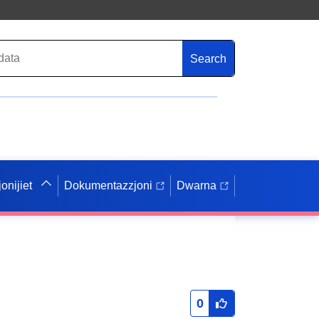
Search
onijiet
Dokumentazzjoni
Dwarna
0