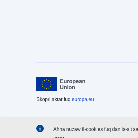
Skopri aktar fuq
europa.eu
Aħna nużaw il-cookies fuq dan is-sit sa