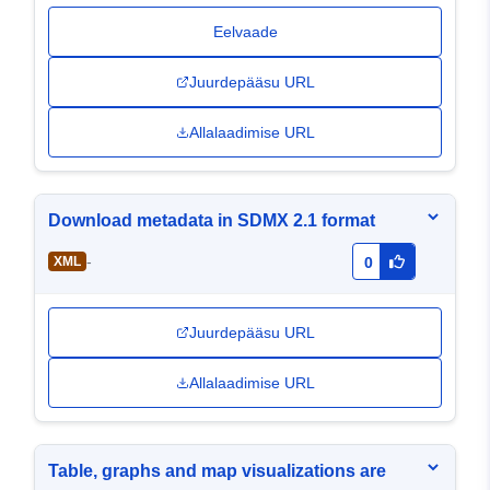
Eelvaade
Juurdepääsu URL
Allalaadimise URL
Download metadata in SDMX 2.1 format
-
XML
0
Juurdepääsu URL
Allalaadimise URL
Table, graphs and map visualizations are