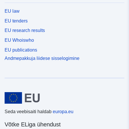
EU law
EU tenders
EU research results
EU Whoiswho
EU publications
Andmepakkuja liidese sisselogimine
Seda veebisaiti haldab
europa.eu
Võtke ELiga ühendust