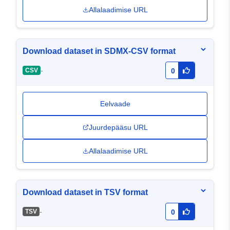
Allalaadimise URL
Download dataset in SDMX-CSV format
-
CSV
0
Eelvaade
Juurdepääsu URL
Allalaadimise URL
Download dataset in TSV format
-
TSV
0