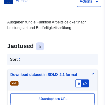
Eurostat
Actions
Ausgaben für die Funktion Arbeitslosigkeit nach
Leistungsart und Bedürftigkeitsprüfung
Jaotused
5
Sort
Download dataset in SDMX 2.1 format
-
XML
0
Juurdepääsu URL