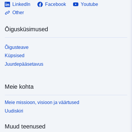
LinkedIn
Facebook
Youtube
Other
Õigusküsimused
Õigusteave
Küpsised
Juurdepääsetavus
Meie kohta
Meie missioon, visioon ja väärtused
Uudiskiri
Muud teenused