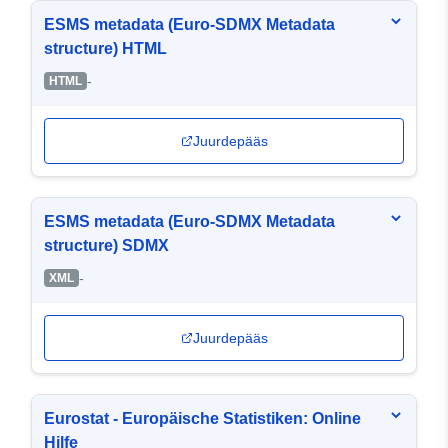
ESMS metadata (Euro-SDMX Metadata
structure) HTML
-
HTML
Juurdepääs
ESMS metadata (Euro-SDMX Metadata
structure) SDMX
-
XML
Juurdepääs
Eurostat - Europäische Statistiken: Online
Hilfe