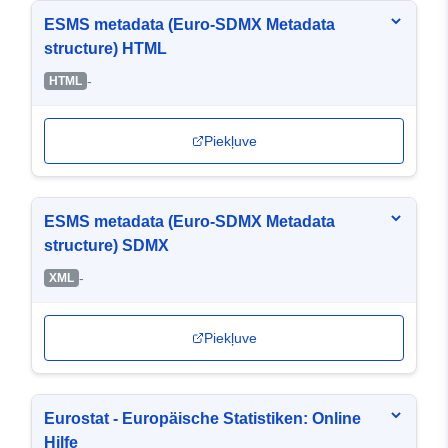
ESMS metadata (Euro-SDMX Metadata
structure) HTML
-
HTML
Piekļuve
ESMS metadata (Euro-SDMX Metadata
structure) SDMX
-
XML
Piekļuve
Eurostat - Europäische Statistiken: Online
Hilfe