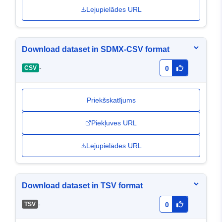
Lejupielādes URL
Download dataset in SDMX-CSV format
-
CSV
0
Priekšskatījums
Piekļuves URL
Lejupielādes URL
Download dataset in TSV format
-
TSV
0