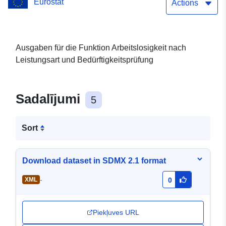
Eurostat
Actions
Ausgaben für die Funktion Arbeitslosigkeit nach
Leistungsart und Bedürftigkeitsprüfung
Sadalījumi
5
Sort
Download dataset in SDMX 2.1 format
-
XML
0
Piekļuves URL