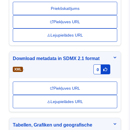
Priekšskatījums
Piekļuves URL
Lejupielādes URL
Download metadata in SDMX 2.1 format
-
XML
0
Piekļuves URL
Lejupielādes URL
Tabellen, Grafiken und geografische