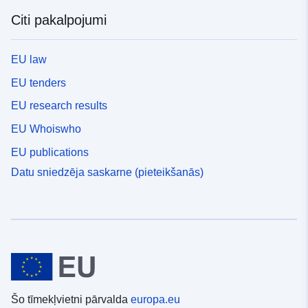
Citi pakalpojumi
EU law
EU tenders
EU research results
EU Whoiswho
EU publications
Datu sniedzēja saskarne (pieteikšanās)
Šo tīmekļvietni pārvalda
europa.eu