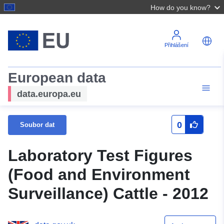
How do you know?
Přihlášení
European data
data.europa.eu
0
Soubor dat
Laboratory Test Figures
(Food and Environment
Surveillance) Cattle - 2012