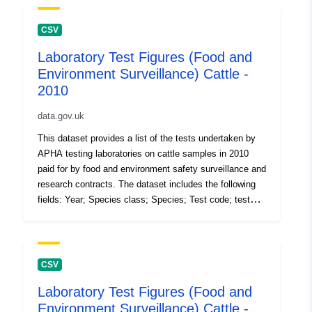
CSV
Laboratory Test Figures (Food and
Environment Surveillance) Cattle -
2010
data.gov.uk
This dataset provides a list of the tests undertaken by
APHA testing laboratories on cattle samples in 2010
paid for by food and environment safety surveillance and
research contracts. The dataset includes the following
fields: Year; Species class; Species; Test code; test
description; Number of tests (the volume of tests
performed in the 12 month period). Attribution statement:
©Crown Copyright, APHA 2016
CSV
Laboratory Test Figures (Food and
Environment Surveillance) Cattle -