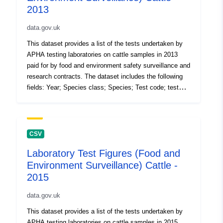
2013
data.gov.uk
This dataset provides a list of the tests undertaken by
APHA testing laboratories on cattle samples in 2013
paid for by food and environment safety surveillance and
research contracts. The dataset includes the following
fields: Year; Species class; Species; Test code; test
description; Number of tests (the volume of tests
performed in the 12 month period). Attribution statement:
©Crown Copyright, APHA 2016
CSV
Laboratory Test Figures (Food and
Environment Surveillance) Cattle -
2015
data.gov.uk
This dataset provides a list of the tests undertaken by
APHA testing laboratories on cattle samples in 2015