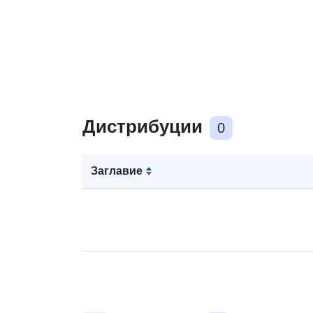
Дистрибуции
0
Заглавие