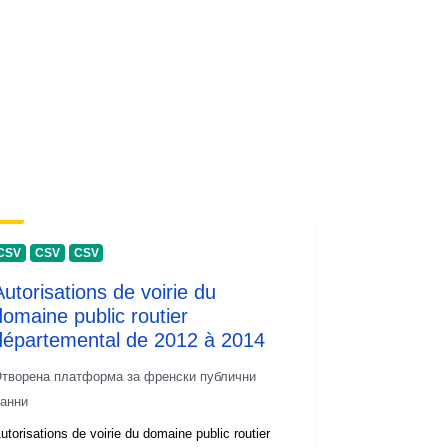
CSV
CSV
CSV
Autorisations de voirie du
domaine public routier
départemental de 2012 à 2014
творена платформа за френски публични
анни
utorisations de voirie du domaine public routier