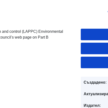
ion and control (LAPPC) Environmental
 council's web page on Part B
Създадено:
Актуализира
Издател: