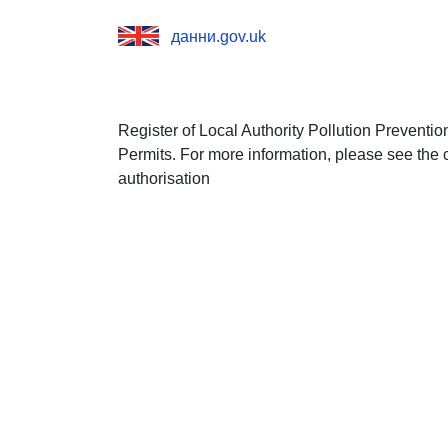
данни.gov.uk
Register of Local Authority Pollution Prevent
Permits. For more information, please see the
authorisation