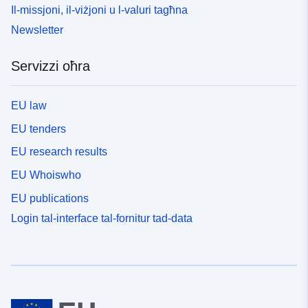
Il-missjoni, il-viżjoni u l-valuri tagħna
Newsletter
Servizzi oħra
EU law
EU tenders
EU research results
EU Whoiswho
EU publications
Login tal-interface tal-fornitur tad-data