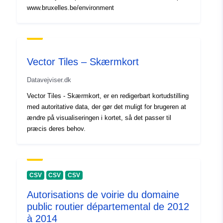
www.bruxelles.be/environment
Vector Tiles – Skærmkort
Datavejviser.dk
Vector Tiles - Skærmkort, er en redigerbart kortudstilling
med autoritative data, der gør det muligt for brugeren at
ændre på visualiseringen i kortet, så det passer til
præcis deres behov.
CSV
CSV
CSV
Autorisations de voirie du domaine
public routier départemental de 2012
à 2014