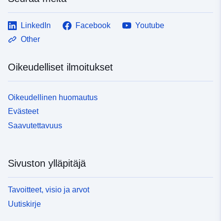
LinkedIn
Facebook
Youtube
Other
Oikeudelliset ilmoitukset
Oikeudellinen huomautus
Evästeet
Saavutettavuus
Sivuston ylläpitäjä
Tavoitteet, visio ja arvot
Uutiskirje