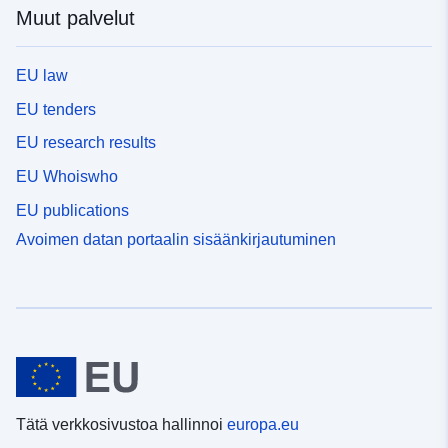
Muut palvelut
EU law
EU tenders
EU research results
EU Whoiswho
EU publications
Avoimen datan portaalin sisäänkirjautuminen
Tätä verkkosivustoa hallinnoi
europa.eu