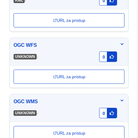
-
KML
0
URL za pristup
OGC WFS
-
UNKNOWN
0
URL za pristup
OGC WMS
-
UNKNOWN
0
URL za pristup