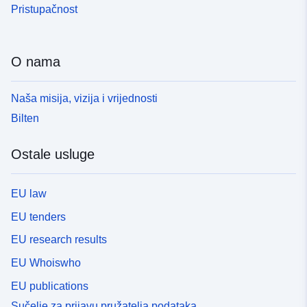
Pristupačnost
O nama
Naša misija, vizija i vrijednosti
Bilten
Ostale usluge
EU law
EU tenders
EU research results
EU Whoiswho
EU publications
Sučelje za prijavu pružatelja podataka