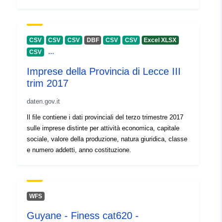
CSV
CSV
CSV
DBF
CSV
CSV
Excel XLSX
...
CSV
Imprese della Provincia di Lecce III
trim 2017
daten.gov.it
Il file contiene i dati provinciali del terzo trimestre 2017
sulle imprese distinte per attività economica, capitale
sociale, valore della produzione, natura giuridica, classe
e numero addetti, anno costituzione.
WFS
Guyane - Finess cat620 -