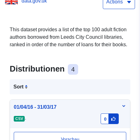
data.gov.uk
Actions
This dataset provides a list of the top 100 adult fiction
authors borrowed from Leeds City Council libraries,
ranked in order of the number of loans for their books.
Distributionen
4
Sort
01/04/16 - 31/03/17
-
CSV
0
Vorschau