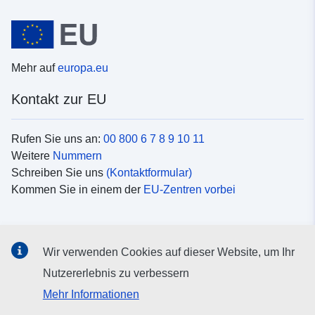
Mehr auf
europa.eu
Kontakt zur EU
Rufen Sie uns an:
00 800 6 7 8 9 10 11
Weitere
Nummern
Schreiben Sie uns
(Kontaktformular)
Kommen Sie in einem der
EU-Zentren vorbei
Soziale Medien
Wir verwenden Cookies auf dieser Website, um Ihr
Suche nach EU
Social-Media-Kanäle
Nutzererlebnis zu verbessern
Mehr Informationen