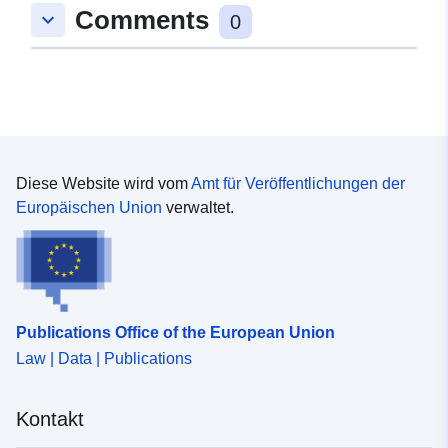
Comments
keyboard_arrow_down
0
Diese Website wird vom
Amt für Veröffentlichungen der
Europäischen Union
verwaltet.
Publications Office of the European Union
Law | Data | Publications
Kontakt