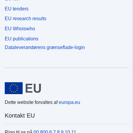
EU tenders
EU research results
EU Whoiswho
EU publications
Dataleverandørens grænseflade-login
Dette website forvaltes af
europa.eu
Kontakt EU
Ring til os på
00 800 6 7 8 9 10 11