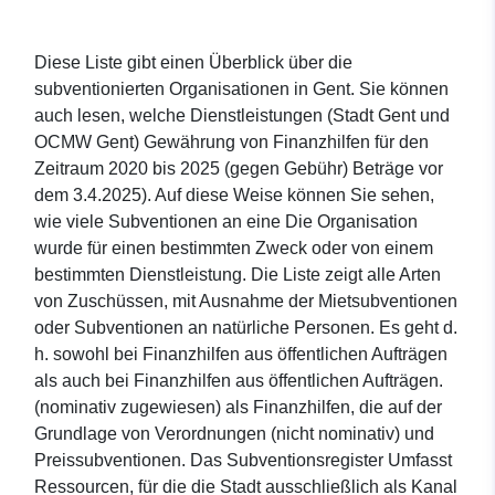
Diese Liste gibt einen Überblick über die
subventionierten Organisationen in Gent. Sie können
auch lesen, welche Dienstleistungen (Stadt Gent und
OCMW Gent) Gewährung von Finanzhilfen für den
Zeitraum 2020 bis 2025 (gegen Gebühr) Beträge vor
dem 3.4.2025). Auf diese Weise können Sie sehen,
wie viele Subventionen an eine Die Organisation
wurde für einen bestimmten Zweck oder von einem
bestimmten Dienstleistung. Die Liste zeigt alle Arten
von Zuschüssen, mit Ausnahme der Mietsubventionen
oder Subventionen an natürliche Personen. Es geht d.
h. sowohl bei Finanzhilfen aus öffentlichen Aufträgen
als auch bei Finanzhilfen aus öffentlichen Aufträgen.
(nominativ zugewiesen) als Finanzhilfen, die auf der
Grundlage von Verordnungen (nicht nominativ) und
Preissubventionen. Das Subventionsregister Umfasst
Ressourcen, für die die Stadt ausschließlich als Kanal