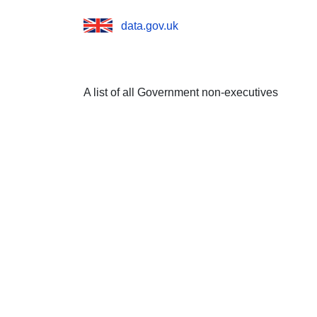
data.gov.uk
A list of all Government non-executives