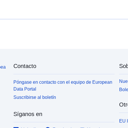
Contacto
Sob
pea
Nues
Póngase en contacto con el equipo de European
Data Portal
Bole
Suscribirse al boletín
Otr
Síganos en
EU 