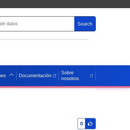
Search
Sobre
nes
Documentación
nosotros
0