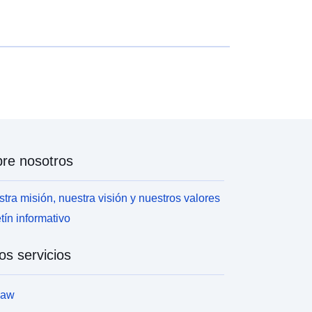
re nosotros
tra misión, nuestra visión y nuestros valores
tín informativo
os servicios
law