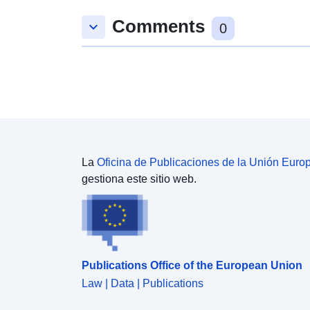
Comments
keyboard_arrow_down
0
La
Oficina de Publicaciones de la Unión Euro
gestiona este sitio web.
Publications Office of the European Union
Law | Data | Publications