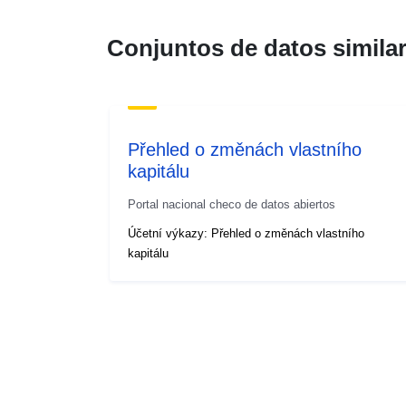
Conjuntos de datos simila
Přehled o změnách vlastního
kapitálu
Portal nacional checo de datos abiertos
Účetní výkazy: Přehled o změnách vlastního
kapitálu