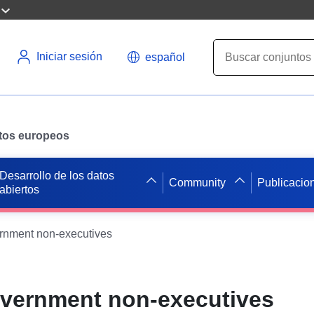
Iniciar sesión
español
datos europeos
Desarrollo de los datos
Community
Publicacio
abiertos
ernment non-executives
overnment non-executives