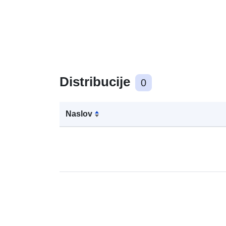
Distribucije
0
Naslov