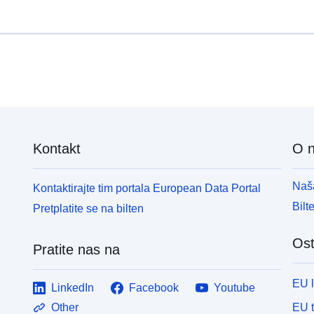
Kontakt
O 
Naša
Kontaktirajte tim portala European Data Portal
Bilt
Pretplatite se na bilten
Ost
Pratite nas na
EU 
LinkedIn
Facebook
Youtube
EU 
Other