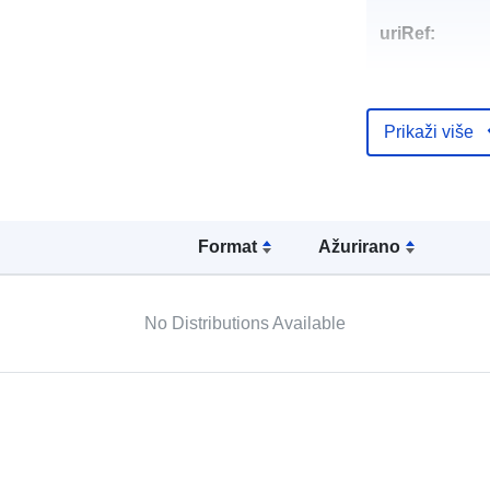
uriRef:
Prikaži više
Formаt
Ažurirano
No Distributions Available