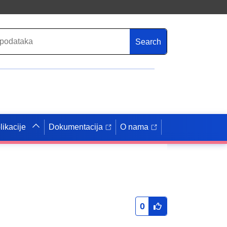
Search
likacije
Dokumentacija
O nama
0