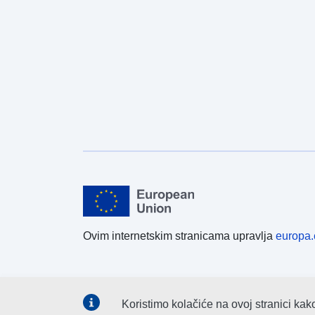
Ovim internetskim stranicama upravlja
europa.
Koristimo kolačiće na ovoj stranici kak