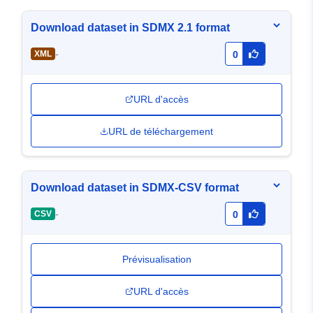
Download dataset in SDMX 2.1 format
-
XML
0
URL d'accès
URL de téléchargement
Download dataset in SDMX-CSV format
-
CSV
0
Prévisualisation
URL d'accès