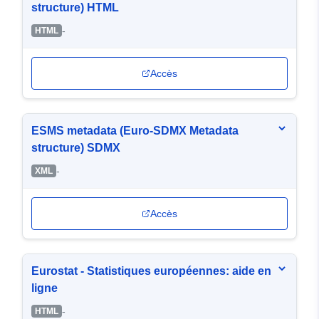
structure) HTML
-
HTML
Accès
ESMS metadata (Euro-SDMX Metadata
structure) SDMX
-
XML
Accès
Eurostat - Statistiques européennes: aide en
ligne
-
HTML