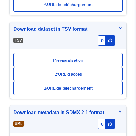
URL de téléchargement
Download dataset in TSV format
-
TSV
0
Prévisualisation
URL d'accès
URL de téléchargement
Download metadata in SDMX 2.1 format
-
XML
0