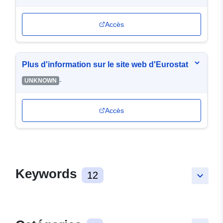
Accès
Plus d'information sur le site web d'Eurostat
-
UNKNOWN
Accès
Keywords
12
keyboard_arrow_down