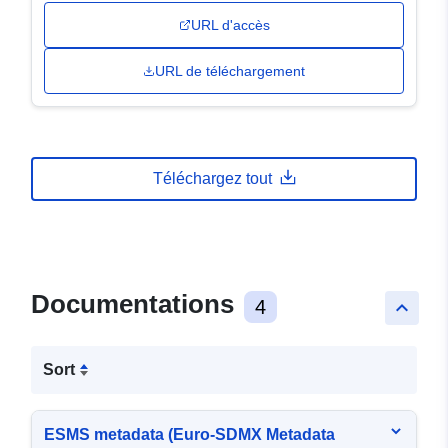
URL d'accès
URL de téléchargement
Téléchargez tout
Documentations
4
keyboard_arrow_up
Sort
ESMS metadata (Euro-SDMX Metadata