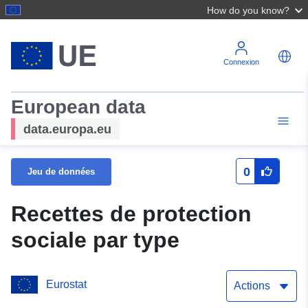
How do you know?
Connexion
European data
data.europa.eu
0
Jeu de données
Recettes de protection
sociale par type
Eurostat
Actions