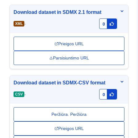
Download dataset in SDMX 2.1 format
-
XML
0
Prieigos URL
Parsisiuntimo URL
Download dataset in SDMX-CSV format
-
CSV
0
Peržiūra. Peržiūra
Prieigos URL