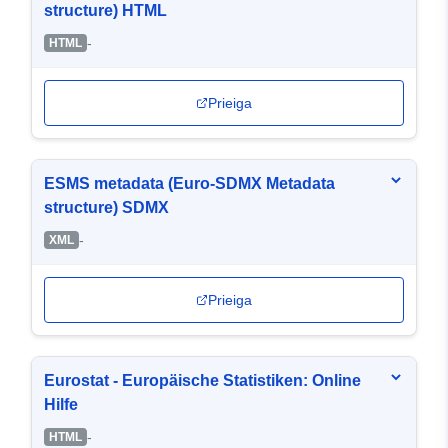
structure) HTML
-
HTML
Prieiga
ESMS metadata (Euro-SDMX Metadata
structure) SDMX
-
XML
Prieiga
Eurostat - Europäische Statistiken: Online
Hilfe
-
HTML