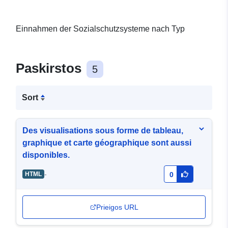
Einnahmen der Sozialschutzsysteme nach Typ
Paskirstos
5
Sort
Des visualisations sous forme de tableau,
graphique et carte géographique sont aussi
disponibles.
-
HTML
0
Prieigos URL