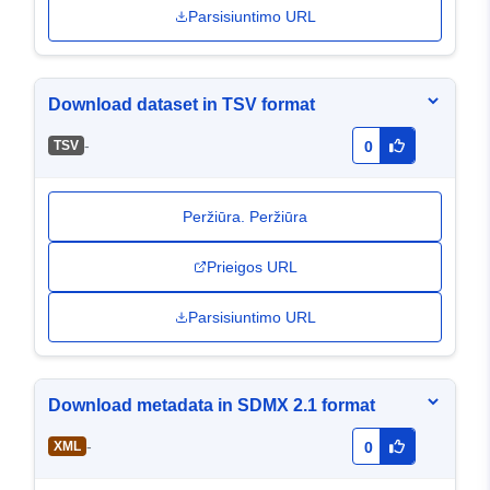
Parsisiuntimo URL
Download dataset in TSV format
-
TSV
0
Peržiūra. Peržiūra
Prieigos URL
Parsisiuntimo URL
Download metadata in SDMX 2.1 format
-
XML
0