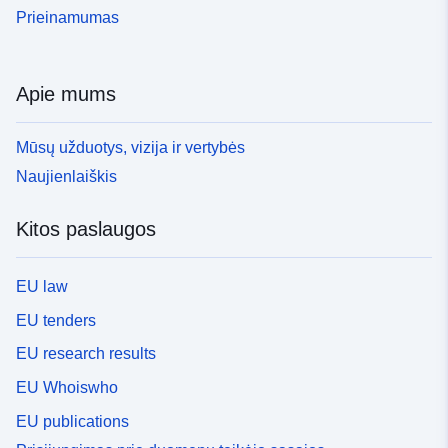
Prieinamumas
Apie mums
Mūsų užduotys, vizija ir vertybės
Naujienlaiškis
Kitos paslaugos
EU law
EU tenders
EU research results
EU Whoiswho
EU publications