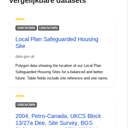
Vergelijkbare datasets
UNKNOWN
UNKNOWN
Local Plan Safeguarded Housing
Site
data.gov.uk
Polygon data showing the location of our Local Plan
Safeguarded Housing Sites for a balanced and better
future. Table fields include site reference and site name.
UNKNOWN
2004, Petro-Canada, UKCS Block
13/27a Dee, Site Survey, BGS