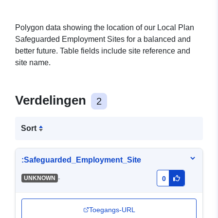
Polygon data showing the location of our Local Plan
Safeguarded Employment Sites for a balanced and
better future. Table fields include site reference and
site name.
Verdelingen
2
Sort
:Safeguarded_Employment_Site
-
UNKNOWN
0
Toegangs-URL