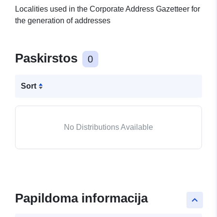
Localities used in the Corporate Address Gazetteer for
the generation of addresses
Paskirstos
0
Sort
No Distributions Available
Papildoma informacija
keyboard_arrow_up