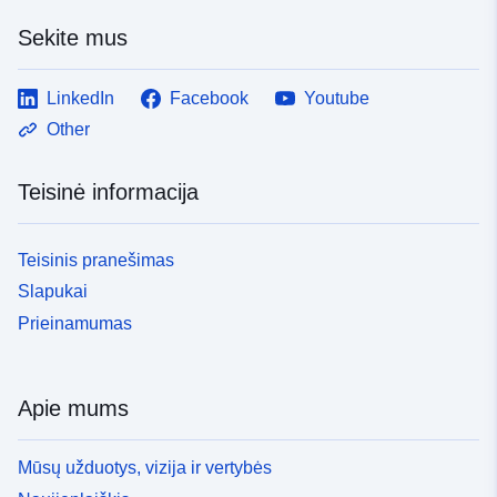
Sekite mus
LinkedIn
Facebook
Youtube
Other
Teisinė informacija
Teisinis pranešimas
Slapukai
Prieinamumas
Apie mums
Mūsų užduotys, vizija ir vertybės