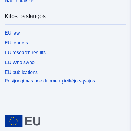
Naujienlaiškis
Kitos paslaugos
EU law
EU tenders
EU research results
EU Whoiswho
EU publications
Prisijungimas prie duomenų teikėjo sąsajos