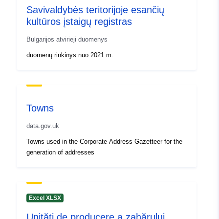
Savivaldybės teritorijoje esančių
kultūros įstaigų registras
Bulgarijos atvirieji duomenys
duomenų rinkinys nuo 2021 m.
Towns
data.gov.uk
Towns used in the Corporate Address Gazetteer for the
generation of addresses
Excel XLSX
Unități de producere a zahărului