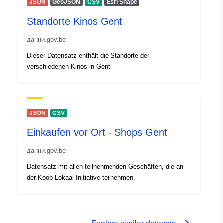
JSON
GeoJSON
CSV
Esri Shape
достъп:
Standorte Kinos Gent
данни.gov.be
Dieser Datensatz enthält die Standorte der
verschiedenen Kinos in Gent.
JSON
CSV
Einkaufen vor Ort - Shops Gent
данни.gov.be
Datensatz mit allen teilnehmenden Geschäften, die an
der Koop Lokaal-Initiative teilnehmen.