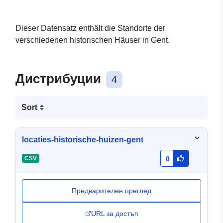
Dieser Datensatz enthält die Standorte der
verschiedenen historischen Häuser in Gent.
Дистрибуции
4
Sort
locaties-historische-huizen-gent
-
CSV
0
Предварителен преглед
URL за достъп