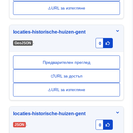
URL за изтегляне
locaties-historische-huizen-gent
-
GeoJSON
0
Предварителен преглед
URL за достъп
URL за изтегляне
locaties-historische-huizen-gent
-
JSON
0