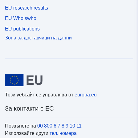
EU research results
EU Whoiswho
EU publications
Зона за доставчици на данни
Този уебсайт се управлява от
europa.eu
За контакти с ЕС
Позвънете на
00 800 6 7 8 9 10 11
Използвайте други
тел. номера