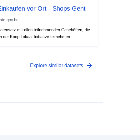
Einkaufen vor Ort - Shops Gent
ata.gov.be
atensatz mit allen teilnehmenden Geschäften, die
n der Koop Lokaal-Initiative teilnehmen.
arrow_forward
Explore similar datasets