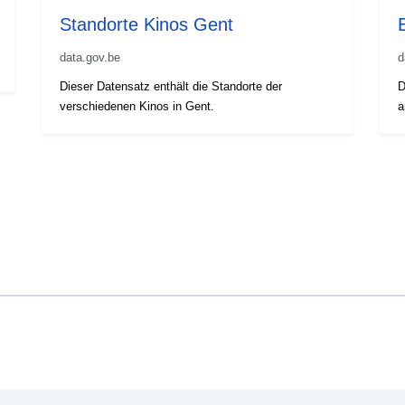
Standorte Kinos Gent
data.gov.be
d
Dieser Datensatz enthält die Standorte der
D
verschiedenen Kinos in Gent.
a