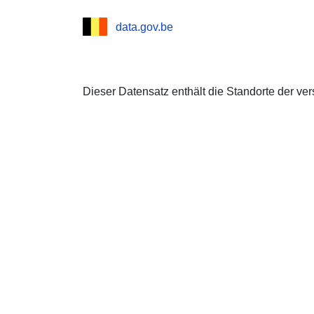
data.gov.be
Dieser Datensatz enthält die Standorte der ve