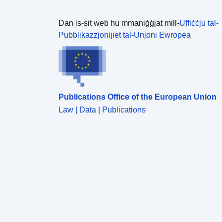
Dan is-sit web hu mmaniġġjat mill-
Uffiċċju tal-
Pubblikazzjonijiet tal-Unjoni Ewropea
Publications Office of the European Union
Law | Data | Publications