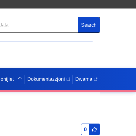
Search
onijiet
Dokumentazzjoni
Dwarna
0