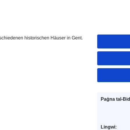
rschiedenen historischen Häuser in Gent.
Paġna tal-Bi
Lingwi: