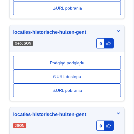
URL pobrania
locaties-historische-huizen-gent
-
GeoJSON
0
Podgląd podglądu
URL dostępu
URL pobrania
locaties-historische-huizen-gent
-
JSON
0