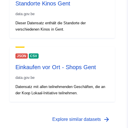
Standorte Kinos Gent
data.gov.be
Dieser Datensatz enthält die Standorte der
verschiedenen Kinos in Gent.
JSON
CSV
Einkaufen vor Ort - Shops Gent
data.gov.be
Datensatz mit allen teilnehmenden Geschäften, die an
der Koop Lokaal-Initiative teilnehmen.
arrow_forward
Explore similar datasets