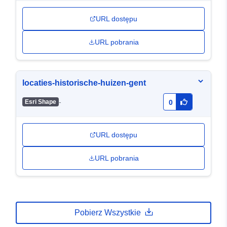
URL dostępu
URL pobrania
locaties-historische-huizen-gent
-
Esri Shape
0
URL dostępu
URL pobrania
Pobierz Wszystkie