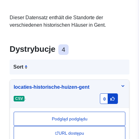
Dieser Datensatz enthält die Standorte der
verschiedenen historischen Häuser in Gent.
Dystrybucje
4
Sort
locaties-historische-huizen-gent
-
CSV
0
Podgląd podglądu
URL dostępu