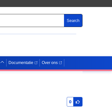
Search
Documentatie
Over ons
0