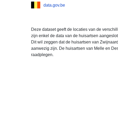
data.gov.be
Deze dataset geeft de locaties van de verschill
zijn enkel de data van de huisartsen aangeslot
Dit wil zeggen dat de huisartsen van Zwijnaard
aanwezig zijn. De huisartsen van Melle en De
raadplegen.