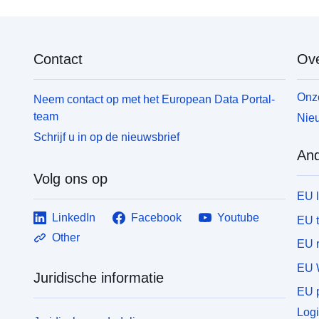
Contact
Ove
Onze
Neem contact op met het European Data Portal-
team
Nieu
Schrijf u in op de nieuwsbrief
And
Volg ons op
EU 
LinkedIn
Facebook
Youtube
EU 
Other
EU r
EU 
Juridische informatie
EU p
Logi