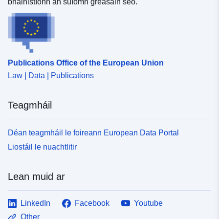
bhainistíonn an suíomh gréasáin seo.
Publications Office of the European Union
Law | Data | Publications
Teagmháil
Déan teagmháil le foireann European Data Portal
Liostáil le nuachtlitir
Lean muid ar
LinkedIn
Facebook
Youtube
Other