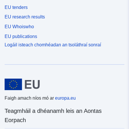
EU tenders
EU research results
EU Whoiswho
EU publications
Logáil isteach chomhéadan an tsoláthraí sonraí
Faigh amach níos mó ar
europa.eu
Teagmháil a dhéanamh leis an Aontas
Eorpach