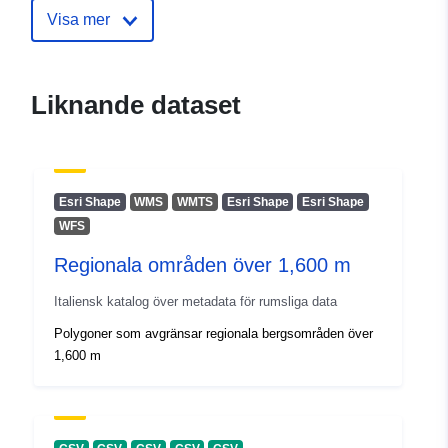
Visa mer
Liknande dataset
Esri Shape
WMS
WMTS
Esri Shape
Esri Shape
WFS
Regionala områden över 1,600 m
Italiensk katalog över metadata för rumsliga data
Polygoner som avgränsar regionala bergsområden över
1,600 m