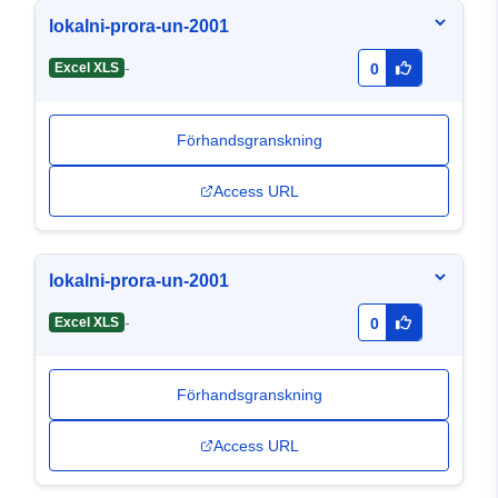
lokalni-prora-un-2001
-
Excel XLS
0
Förhandsgranskning
Access URL
lokalni-prora-un-2001
-
Excel XLS
0
Förhandsgranskning
Access URL