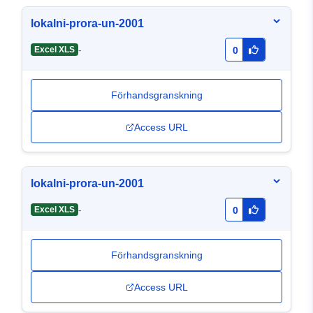
lokalni-prora-un-2001
-
Excel XLS
0
Förhandsgranskning
Access URL
lokalni-prora-un-2001
-
Excel XLS
0
Förhandsgranskning
Access URL