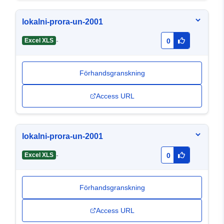
lokalni-prora-un-2001
-
Excel XLS
0
Förhandsgranskning
Access URL
lokalni-prora-un-2001
-
Excel XLS
0
Förhandsgranskning
Access URL