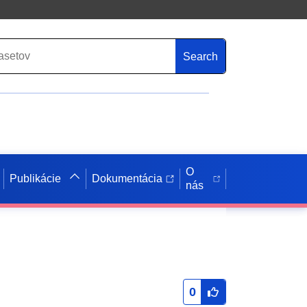
Search
O
Publikácie
Dokumentácia
nás
0