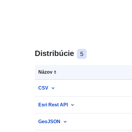
Distribúcie
5
Názov
CSV
Esri Rest API
GeoJSON