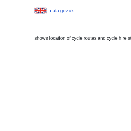
data.gov.uk
shows location of cycle routes and cycle hire s