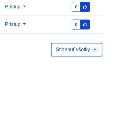
Prístup
0
Prístup
0
Stiahnuť všetky