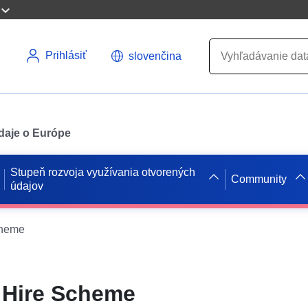
Prihlásiť
slovenčina
údaje o Európe
Stupeň rozvoja využívania otvorených
Community
údajov
cheme
 Hire Scheme