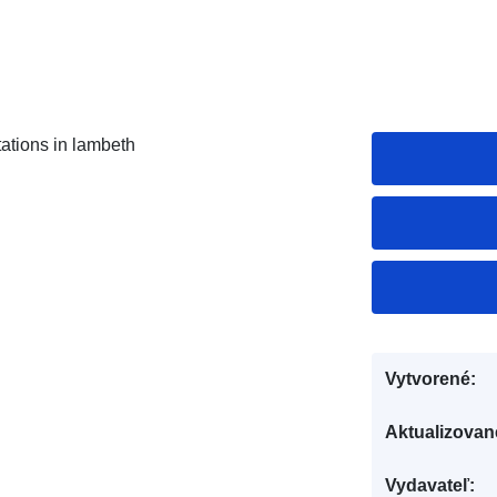
tations in lambeth
Vytvorené:
Aktualizovan
Vydavateľ: