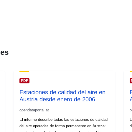
res
PDF
Estaciones de calidad del aire en
Austria desde enero de 2006
opendataportal.at
o
El informe describe todas las estaciones de calidad
E
del aire operadas de forma permanente en Austria:
d