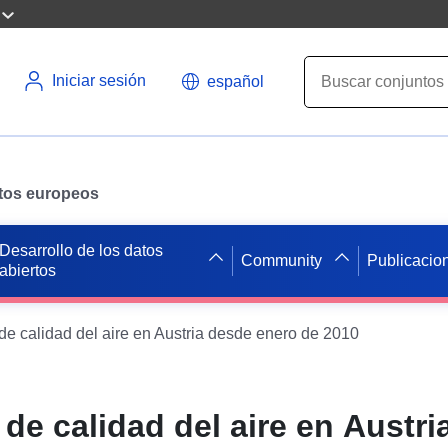
Iniciar sesión
español
datos europeos
Desarrollo de los datos
Community
Publicacio
abiertos
de calidad del aire en Austria desde enero de 2010
de calidad del aire en Austri