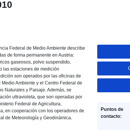
010
gencia Federal de Medio Ambiente describe
adas de forma permanente en Austria:
ricos gaseosos, polvo suspendido,
o las estaciones de medición
dición son operados por las oficinas de
el Medio Ambiente y el Centro Federal de
os Naturales y Paisaje. Además, se
iación ultravioleta, que son operadas por
sterio Federal de Agricultura,
Puntos de
ua, en cooperación con los operadores de
contacto:
ntral de Meteorología y Geodinámica.