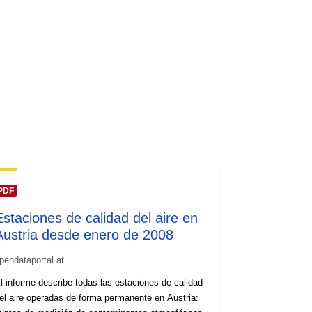
PDF
Estaciones de calidad del aire en
Austria desde enero de 2008
pendataportal.at
l informe describe todas las estaciones de calidad
el aire operadas de forma permanente en Austria: