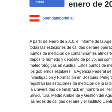
enero de 2
datos
opendataportal.at
A partir de enero de 2010, el informe de la A
todas las estaciones de calidad del aire oper
puntos de medición de contaminantes atmosfé
depósito húmedo y depósito de polvo, así com
meteorológicas en Austria. Estos puntos de me
los gobiernos estatales, la Agencia Federal d
Investigación y Formación en Bosques, Peligr
registran las estaciones de medición de la rad
la Universidad de Innsbruck en nombre del Mini
Silvicultura, Medio Ambiente y Gestión del Ag
las redes de calidad del aire y el Instituto Ce