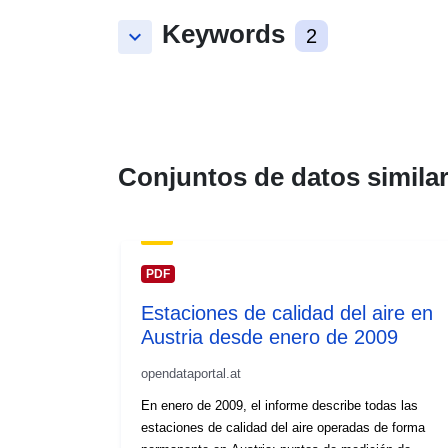
Keywords
keyboard_arrow_down
2
Conjuntos de datos simila
PDF
Estaciones de calidad del aire en
Austria desde enero de 2009
opendataportal.at
En enero de 2009, el informe describe todas las
estaciones de calidad del aire operadas de forma