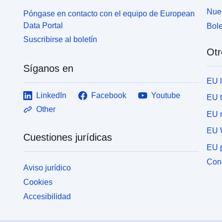
Nues
Póngase en contacto con el equipo de European
Data Portal
Bole
Suscribirse al boletín
Otr
Síganos en
EU 
LinkedIn
Facebook
Youtube
EU 
Other
EU r
EU 
Cuestiones jurídicas
EU p
Cone
Aviso jurídico
Cookies
Accesibilidad