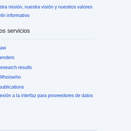
tra misión, nuestra visión y nuestros valores
tín informativo
os servicios
law
tenders
esearch results
Whoiswho
ublications
xión a la interfaz para proveedores de datos