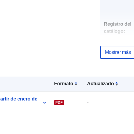
Registro del
catálogo:
Mostrar más
uriRef:
Formato
Actualizado
partir de enero de
-
PDF