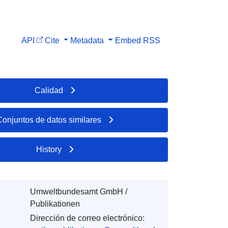
API
Cite
Metadata
Embed
RSS
Calidad
Conjuntos de datos similares
History
Umweltbundesamt GmbH /
Publikationen
Dirección de correo electrónico: