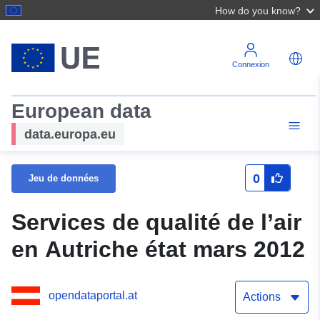
How do you know?
Connexion
European data
data.europa.eu
0
Jeu de données
Services de qualité de l’air
en Autriche état mars 2012
opendataportal.at
Actions