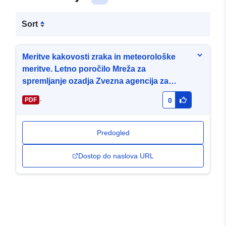
Sort
Meritve kakovosti zraka in meteorološke
meritve. Letno poročilo Mreža za
spremljanje ozadja Zvezna agencija za
okolje 2020.
-
PDF
0
Predogled
Dostop do naslova URL