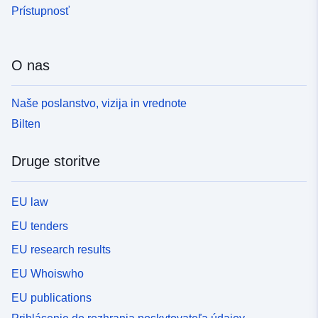
Prístupnosť
O nas
Naše poslanstvo, vizija in vrednote
Bilten
Druge storitve
EU law
EU tenders
EU research results
EU Whoiswho
EU publications
Prihlásenie do rozhrania poskytovateľa údajov