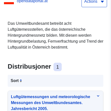
opendataportal.at
Jahresbericht 2005
Actions
Das Umweltbundesamt betreibt acht
Luftgütemessstellen, die das österreichische
Hintergrundmessnetz bilden. Mit diesen werden
Hintergrundbelastung, Fernverfrachtung und Trend der
Luftqualität in Österreich bestimmt.
Distribusjoner
1
Sort
Luftgütemessungen und meteorologische
Messungen des Umweltbundesamtes.
Jahresbericht 2005.