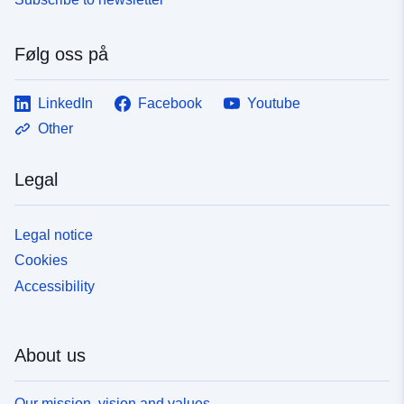
Følg oss på
LinkedIn
Facebook
Youtube
Other
Legal
Legal notice
Cookies
Accessibility
About us
Our mission, vision and values