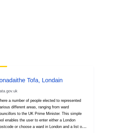
Ionadaithe Tofa, Londain
ata.gov.uk
here a number of people elected to represented
arious different areas, ranging from ward
ouncillors to the UK Prime Minister. This simple
ool enables the user to enter either a London
ostcode or choose a ward in London and a list of