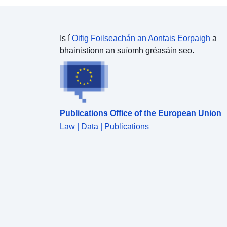
Is í
Oifig Foilseachán an Aontais Eorpaigh
a
bhainistíonn an suíomh gréasáin seo.
Publications Office of the European Union
Law | Data | Publications