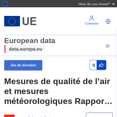
How do you know?
Connexion
European data
data.europa.eu
0
Jeu de données
Mesures de qualité de l’air
et mesures
météorologiques Rapport
annuel Réseau de mesure