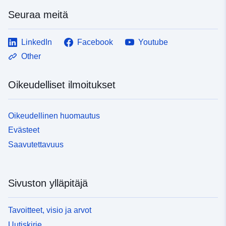
Seuraa meitä
LinkedIn
Facebook
Youtube
Other
Oikeudelliset ilmoitukset
Oikeudellinen huomautus
Evästeet
Saavutettavuus
Sivuston ylläpitäjä
Tavoitteet, visio ja arvot
Uutiskirje