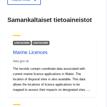
Samankaltaiset tietoaineistot
UNKNOWN
UNKNOWN
Marine Licences
data.gov.uk
The records contain coordinate data associated with
current marine licence applications in Wales. The
location of disposal sites is also available. This data
allows the locations of licence applications to be
mapped to assess their impacts on designated sites and
combined effects with other proposals. Data related to
historic and expired marine licence applications are held
as a separate dataset (NRW_DS119099).