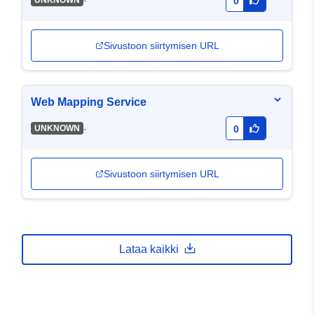
-
UNKNOWN
0
Sivustoon siirtymisen URL
Web Mapping Service
-
UNKNOWN
0
Sivustoon siirtymisen URL
Lataa kaikki