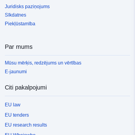
Juridisks paziņojums
Sīkdatnes
Piekļūstamība
Par mums
Mūsu mērķis, redzējums un vērtības
E-jaunumi
Citi pakalpojumi
EU law
EU tenders
EU research results