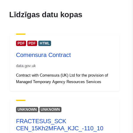
Līdzīgas datu kopas
PDF
PDF
HTML
Comensura Contract
data.gov.uk
Contract with Comensura (UK) Ltd for the provision of
Managed Temporary Agency Resources Services
UNKNOWN
UNKNOWN
FRACTESUS_SCK
CEN_15Kh2MFAA_KJC_-110_10