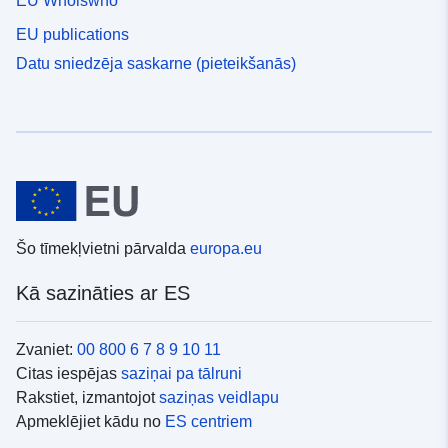
EU Whoiswho
EU publications
Datu sniedzēja saskarne (pieteikšanās)
Šo tīmekļvietni pārvalda
europa.eu
Kā sazināties ar ES
Zvaniet:
00 800 6 7 8 9 10 11
Citas iespējas
saziņai pa tālruni
Rakstiet, izmantojot
saziņas veidlapu
Apmeklējiet kādu no
ES centriem