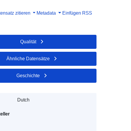
ensatz zitieren
Metadata
Einfügen
RSS
Qualität
Ähnliche Datensätze
Geschichte
Dutch
eller