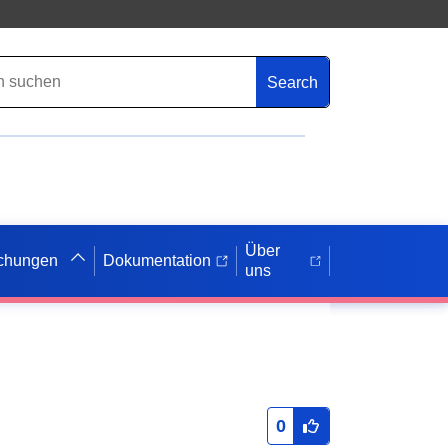
Search
Über
ichungen
Dokumentation
uns
0