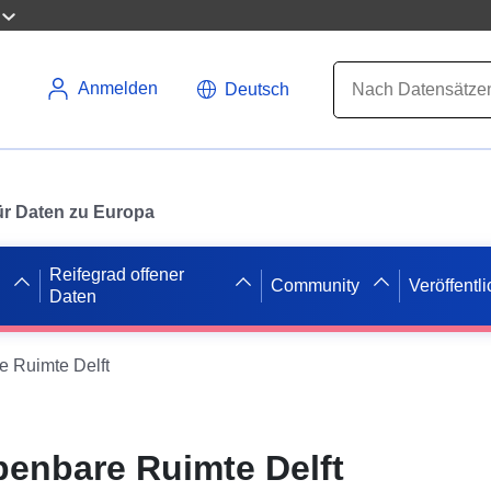
Anmelden
Deutsch
 für Daten zu Europa
Reifegrad offener
Community
Veröffentl
Daten
 Ruimte Delft
enbare Ruimte Delft