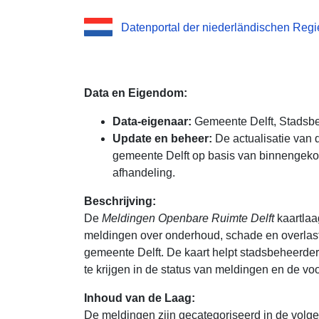
Datenportal der niederländischen Reg
Data en Eigendom:
Data-eigenaar:
Gemeente Delft, Stadsbe
Update en beheer:
De actualisatie van 
gemeente Delft op basis van binnengek
afhandeling.
Beschrijving:
De
Meldingen Openbare Ruimte Delft
kaartlaa
meldingen over onderhoud, schade en overlast
gemeente Delft. De kaart helpt stadsbeheerde
te krijgen in de status van meldingen en de vo
Inhoud van de Laag:
De meldingen zijn gecategoriseerd in de volg