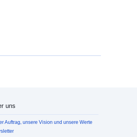
r uns
r Auftrag, unsere Vision und unsere Werte
letter