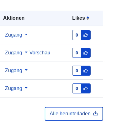
Aktionen
Likes
Zugang
0
Zugang
Vorschau
0
Zugang
0
Zugang
0
Alle herunterladen