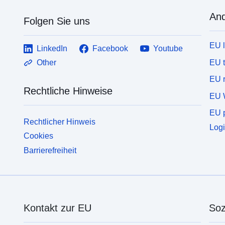
And
Folgen Sie uns
EU 
LinkedIn
Facebook
Youtube
EU 
Other
EU r
Rechtliche Hinweise
EU 
EU p
Rechtlicher Hinweis
Logi
Cookies
Barrierefreiheit
Kontakt zur EU
Soz