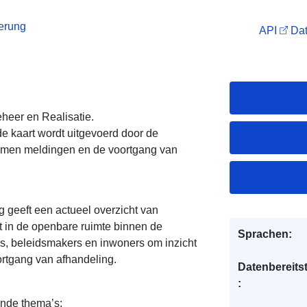
ierung
API
Dat
heer en Realisatie.
de kaart wordt uitgevoerd door de
omen meldingen en de voortgang van
g geeft een actueel overzicht van
 in de openbare ruimte binnen de
Sprachen:
rs, beleidsmakers en inwoners om inzicht
ortgang van afhandeling.
Datenbereitst
:
ende thema’s: