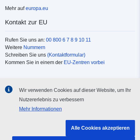
Mehr auf
europa.eu
Kontakt zur EU
Rufen Sie uns an:
00 800 6 7 8 9 10 11
Weitere
Nummern
Schreiben Sie uns
(Kontaktformular)
Kommen Sie in einem der
EU-Zentren vorbei
Soziale Medien
Wir verwenden Cookies auf dieser Website, um Ihr
Suche nach EU
Social-Media-Kanäle
Nutzererlebnis zu verbessern
Mehr Informationen
Organe und Einrichtungen der EU
Alle Cookies akzeptieren
Suche nach Institutionen und Einrichtungen der EU