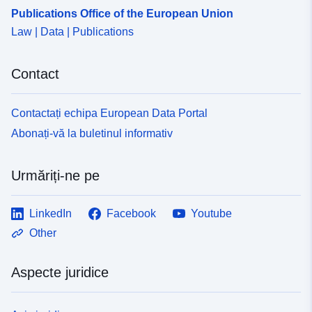
Publications Office of the European Union
Law | Data | Publications
Contact
Contactați echipa European Data Portal
Abonați-vă la buletinul informativ
Urmăriți-ne pe
LinkedIn
Facebook
Youtube
Other
Aspecte juridice