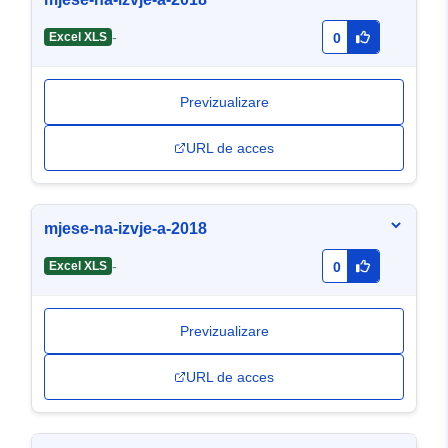
-
Excel XLS
0
Previzualizare
URL de acces
mjese-na-izvje-a-2018
-
Excel XLS
0
Previzualizare
URL de acces