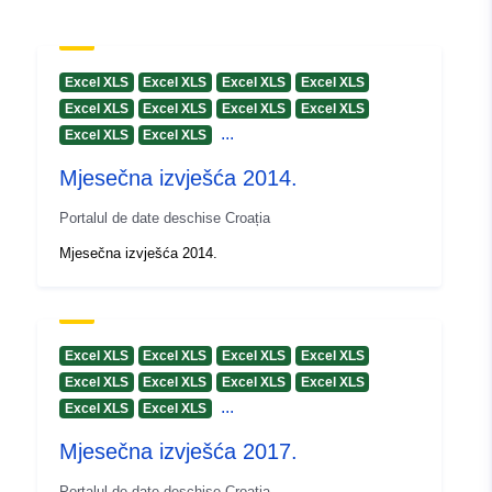
Excel XLS
Excel XLS
Excel XLS
Excel XLS
Excel XLS
Excel XLS
Excel XLS
Excel XLS
...
Excel XLS
Excel XLS
Mjesečna izvješća 2014.
Portalul de date deschise Croația
Mjesečna izvješća 2014.
Excel XLS
Excel XLS
Excel XLS
Excel XLS
Excel XLS
Excel XLS
Excel XLS
Excel XLS
...
Excel XLS
Excel XLS
Mjesečna izvješća 2017.
Portalul de date deschise Croația