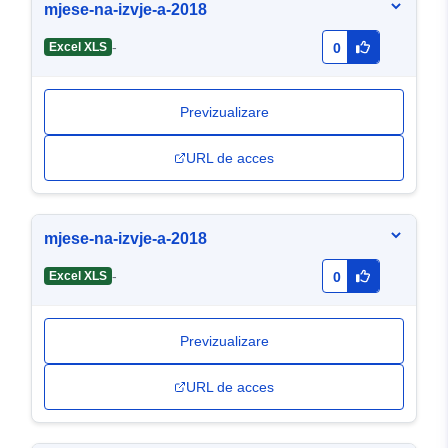
mjese-na-izvje-a-2018
-
Excel XLS
0
Previzualizare
URL de acces
mjese-na-izvje-a-2018
-
Excel XLS
0
Previzualizare
URL de acces