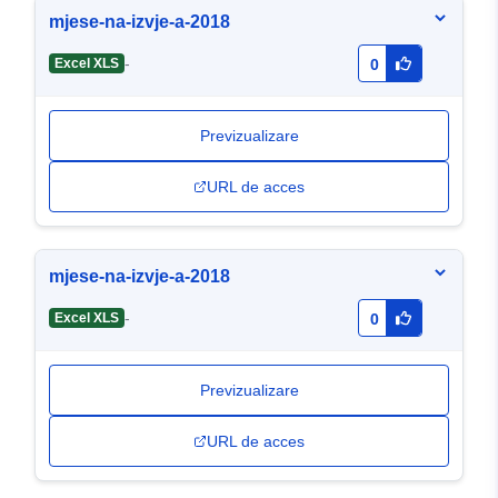
mjese-na-izvje-a-2018
-
Excel XLS
0
Previzualizare
URL de acces
mjese-na-izvje-a-2018
-
Excel XLS
0
Previzualizare
URL de acces