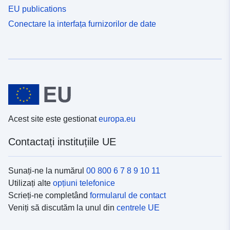
EU publications
Conectare la interfața furnizorilor de date
Acest site este gestionat
europa.eu
Contactați instituțiile UE
Sunați-ne la numărul
00 800 6 7 8 9 10 11
Utilizați alte
opțiuni telefonice
Scrieți-ne completând
formularul de contact
Veniți să discutăm la unul din
centrele UE