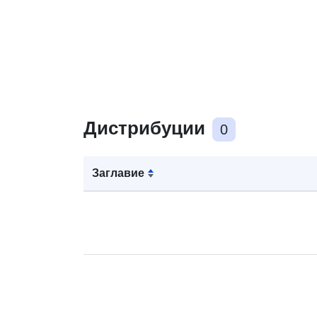
Дистрибуции
0
Заглавие