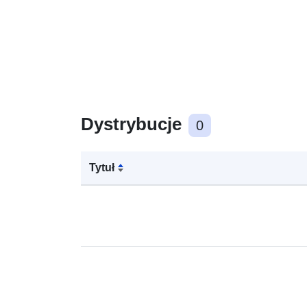
Dystrybucje
0
Tytuł