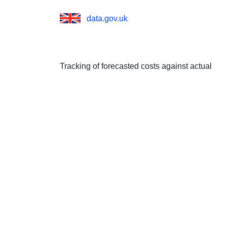
data.gov.uk
Tracking of forecasted costs against actual