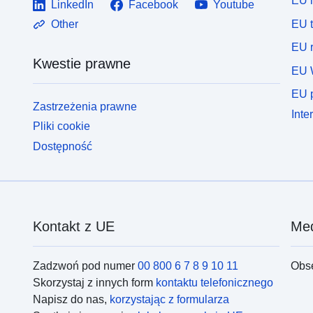
EU 
LinkedIn
Facebook
Youtube
EU 
Other
EU r
Kwestie prawne
EU 
EU p
Zastrzeżenia prawne
Inte
Pliki cookie
Dostępność
Kontakt z UE
Med
Zadzwoń pod numer
00 800 6 7 8 9 10 11
Obs
Skorzystaj z innych form
kontaktu telefonicznego
Napisz do nas,
korzystając z formularza