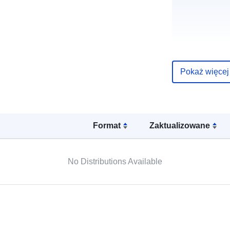
uriRef:
Pokaż więcej
Format
Zaktualizowane
No Distributions Available