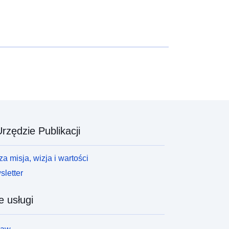
rzędzie Publikacji
a misja, wizja i wartości
letter
e usługi