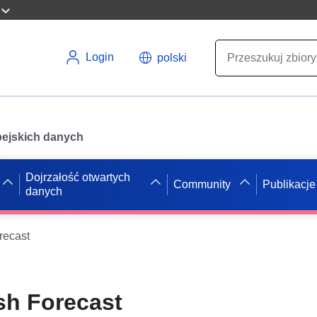
Login
polski
opejskich danych
Dojrzałość otwartych
Community
Publikacje
danych
recast
sh Forecast