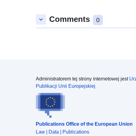
Comments
keyboard_arrow_down
0
Administratorem tej strony internetowej jest
Ur
Publikacji Unii Europejskiej
Publications Office of the European Union
Law | Data | Publications