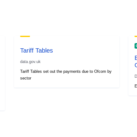
Tariff Tables
data.gov.uk
Tariff Tables set out the payments due to Ofcom by
D
sector
E