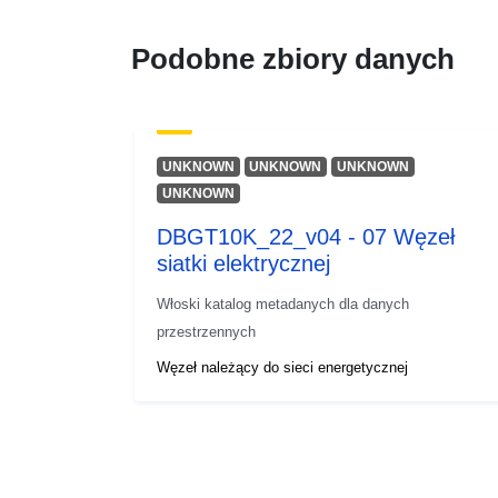
Podobne zbiory danych
UNKNOWN
UNKNOWN
UNKNOWN
UNKNOWN
DBGT10K_22_v04 - 07 Węzeł
siatki elektrycznej
Włoski katalog metadanych dla danych
przestrzennych
Węzeł należący do sieci energetycznej