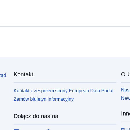
Kontakt
O U
ząd
Nasz
Kontakt z zespołem strony European Data Portal
News
Zamów biuletyn informacyjny
Inn
Dołącz do nas na