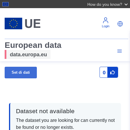
How do you know?
Login
European data
data.europa.eu
0
Set di dati
Dataset not available
The dataset you are looking for can currently not
be found or no longer exists.