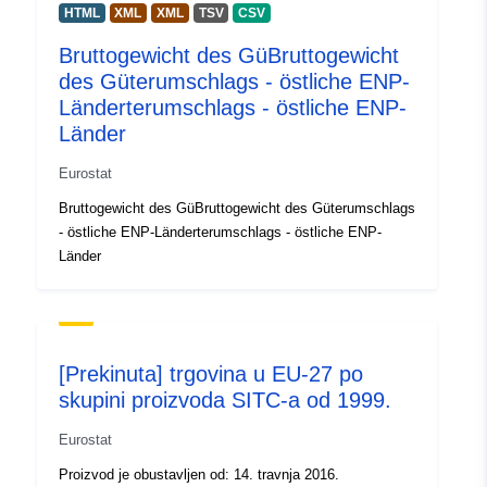
HTML
XML
XML
TSV
CSV
Identifikatori:
enpe_ext_sitc
Bruttogewicht des GüBruttogewicht
des Güterumschlags - östliche ENP-
Ostali
https://doi.org/10.2908/ENPE_E
Länderterumschlags - östliche ENP-
identifikatori:
Länder
uriRef:
http://data.europa.eu/88u/dataset
Eurostat
Bruttogewicht des GüBruttogewicht des Güterumschlags
Prava pristupa:
public
- östliche ENP-Länderterumschlags - östliche ENP-
Länder
Periodičnost
annual
obračuna:
Vremenska
01 January 2005
[Prekinuta] trgovina u EU-27 po
pokrivenost:
 -
31 December 2025
skupini proizvoda SITC-a od 1999.
Tip:
Statistical data
Eurostat
Resurs:
Proizvod je obustavljen od: 14. travnja 2016.