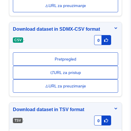
URL za preuzimanje
Download dataset in SDMX-CSV format
-
CSV
0
Pretpregled
URL za pristup
URL za preuzimanje
Download dataset in TSV format
-
TSV
0