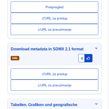
Pretpregled
URL za pristup
URL za preuzimanje
Download metadata in SDMX 2.1 format
-
XML
0
URL za pristup
URL za preuzimanje
Tabellen, Grafiken und geografische