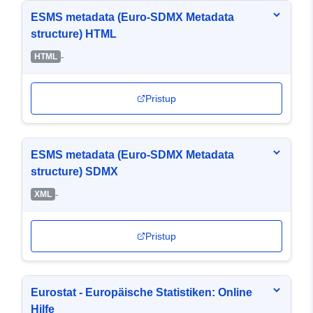
ESMS metadata (Euro-SDMX Metadata
structure) HTML
-
HTML
Pristup
ESMS metadata (Euro-SDMX Metadata
structure) SDMX
-
XML
Pristup
Eurostat - Europäische Statistiken: Online
Hilfe