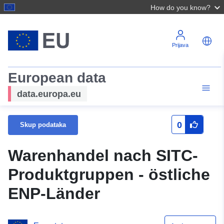
How do you know?
Prijava
European data
data.europa.eu
0
Skup podataka
Warenhandel nach SITC-
Produktgruppen - östliche
ENP-Länder