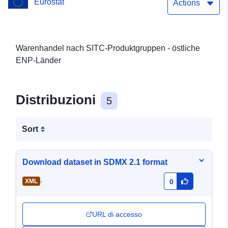
Eurostat
Actions
Warenhandel nach SITC-Produktgruppen - östliche
ENP-Länder
Distribuzioni
5
Sort
Download dataset in SDMX 2.1 format
-
XML
0
URL di accesso