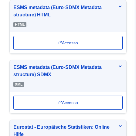
ESMS metadata (Euro-SDMX Metadata
structure) HTML
-
HTML
Accesso
ESMS metadata (Euro-SDMX Metadata
structure) SDMX
-
XML
Accesso
Eurostat - Europäische Statistiken: Online
Hilfe