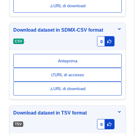
URL di download
Download dataset in SDMX-CSV format
-
CSV
0
Anteprima
URL di accesso
URL di download
Download dataset in TSV format
-
TSV
0