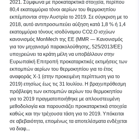
2021. Σύμφωνα με προκαταρκτικά στοιχεία, περίπου
80,4 εκατομμύρια τόνοι αερίων του θερμοκηπίου
εκπέμπονται στην Αυστρία το 2019. Σε σύγκριση με το
2018, αυτό αντιπροσωπεύει αύξηση κατά 1,8 % ή 1,4
εκατομμύρια τόνους ισοδύναμου CO2.Ο ισχύων
κανονισμός MonMech της ΕΕ (MMR — Κανονισμός
για τον μηχανισμό παρακολούθησης, 525/2013/ΕΕ)
υποχρεώνει τα κράτη μέλη να υποβάλλουν στην
Ευρωπαϊκή Επιτροπή προκαταρκτικές εκτιμήσεις των
εκπομπών αερίων του θερμοκηπίου για το έτος
αναφοράς X-1 (στην προκειμένη περίπτωση για το
2019) ετησίως έως τις 31 Ιουλίου. Η βραχυπρόθεσμη
πρόβλεψη των εκπομπών αερίων του θερμοκηπίου
για το 2019 πραγματοποιήθηκε με απλουστευμένη
μεθοδολογία και παρουσιάζει προκαταρκτικά στοιχεία
καθώς και την τρέχουσα τάση για το 2019. Υπόκειται
σε αβεβαιότητα, επομένως τα αποτελέσματα ενδέχεται
να διαφ...