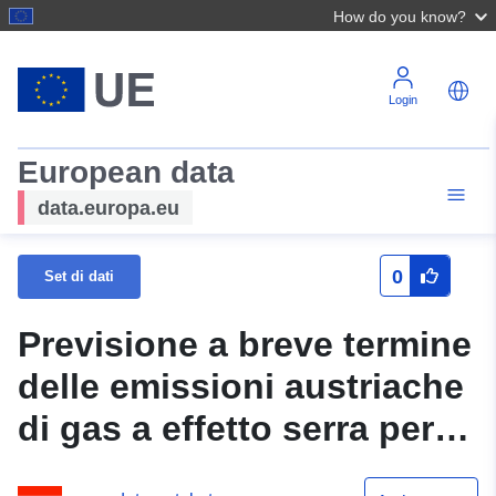
How do you know?
Login
European data
data.europa.eu
0
Set di dati
Previsione a breve termine
delle emissioni austriache
di gas a effetto serra per il
2021 (Nowcast 2022).