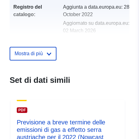
Registro del
Aggiunta a data.europa.eu:
28
catalogo:
October 2022
Aggiornato su data.europa.eu:
02 March 2026
uriRef:
http://data.europa.eu/88u/datase
Mostra di più
Set di dati simili
PDF
Previsione a breve termine delle
emissioni di gas a effetto serra
austriache per il 2022 (Nowcast