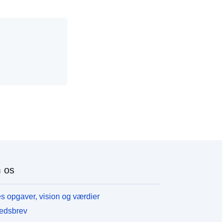
 os
s opgaver, vision og værdier
edsbrev