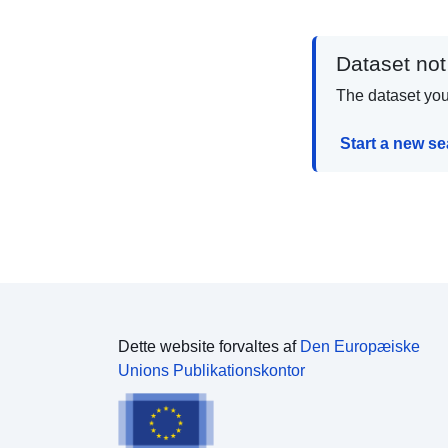
Dataset not
The dataset you 
Start a new s
Dette website forvaltes af
Den Europæiske
Unions Publikationskontor