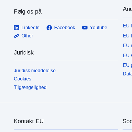
And
Følg os på
EU 
LinkedIn
Facebook
Youtube
EU 
Other
EU r
Juridisk
EU 
EU p
Juridisk meddelelse
Data
Cookies
Tilgængelighed
Kontakt EU
Soc