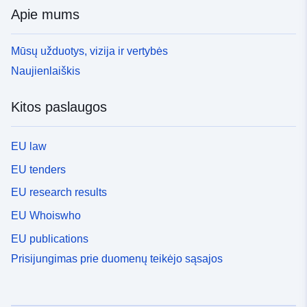
Apie mums
Mūsų užduotys, vizija ir vertybės
Naujienlaiškis
Kitos paslaugos
EU law
EU tenders
EU research results
EU Whoiswho
EU publications
Prisijungimas prie duomenų teikėjo sąsajos