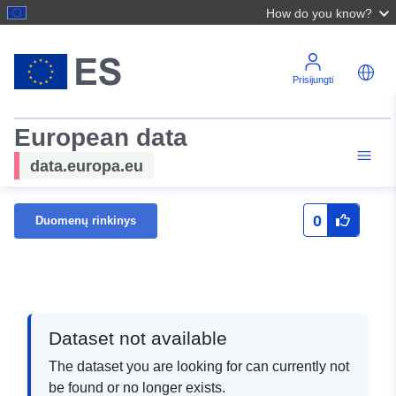
How do you know?
Prisijungti
European data
data.europa.eu
0
Duomenų rinkinys
Dataset not available
The dataset you are looking for can currently not
be found or no longer exists.