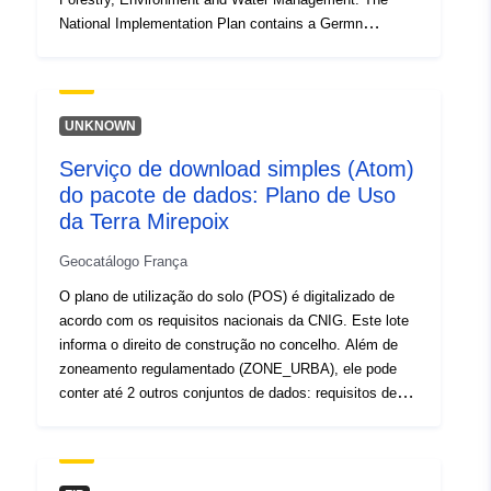
National Implementation Plan contains a Germn
summary of the National Action Plan.
UNKNOWN
Serviço de download simples (Atom)
do pacote de dados: Plano de Uso
da Terra Mirepoix
Geocatálogo França
O plano de utilização do solo (POS) é digitalizado de
acordo com os requisitos nacionais da CNIG. Este lote
informa o direito de construção no concelho. Além de
zoneamento regulamentado (ZONE_URBA), ele pode
conter até 2 outros conjuntos de dados: requisitos de
superfície (PRESCRIPTION_SURF) e/ou informações
sobre a superfície (INFO_SURF).