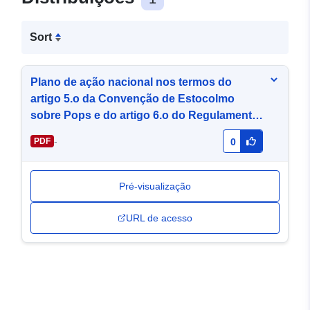
Sort
Plano de ação nacional nos termos do
artigo 5.o da Convenção de Estocolmo
sobre Pops e do artigo 6.o do Regulamento
UE-Pop.
-
PDF
0
Pré-visualização
URL de acesso