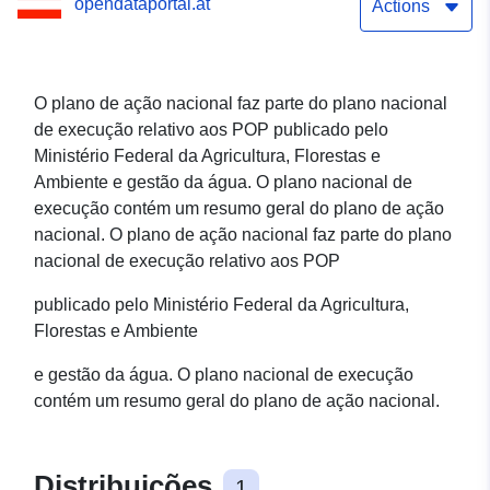
opendataportal.at
do artigo 6.o do
Actions
Regulamento UE-Pop
O plano de ação nacional faz parte do plano nacional
de execução relativo aos POP publicado pelo
Ministério Federal da Agricultura, Florestas e
Ambiente e gestão da água. O plano nacional de
execução contém um resumo geral do plano de ação
nacional. O plano de ação nacional faz parte do plano
nacional de execução relativo aos POP
publicado pelo Ministério Federal da Agricultura,
Florestas e Ambiente
e gestão da água. O plano nacional de execução
contém um resumo geral do plano de ação nacional.
Distribuições
1