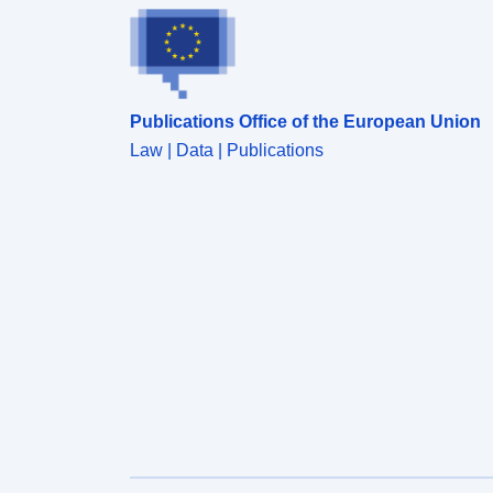
Publications Office of the European Union
Law | Data | Publications