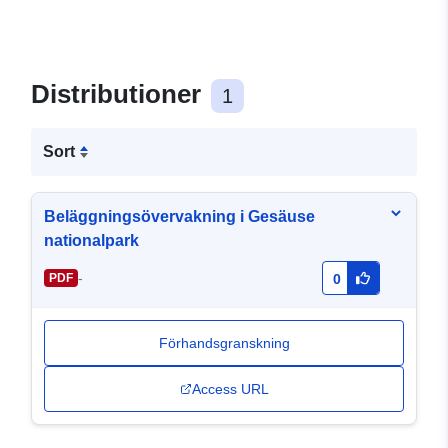
Distributioner
1
Sort
Beläggningsövervakning i Gesäuse
nationalpark
-
PDF
0
Förhandsgranskning
Access URL