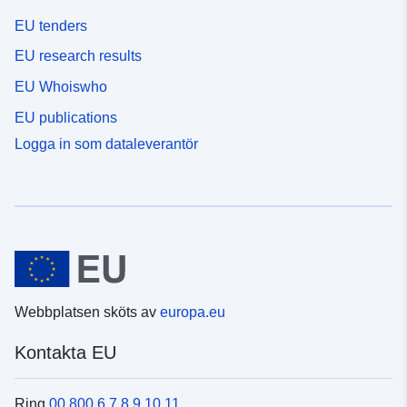
EU tenders
EU research results
EU Whoiswho
EU publications
Logga in som dataleverantör
Webbplatsen sköts av
europa.eu
Kontakta EU
Ring
00 800 6 7 8 9 10 11