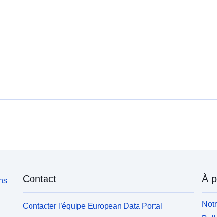
Contact
À p
ons
Notr
Contacter l’équipe European Data Portal