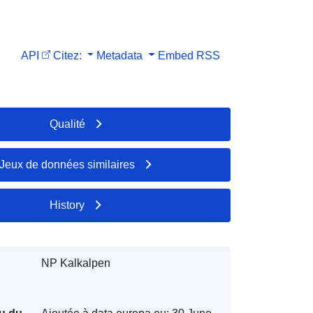
API
Citez:
Metadata
Embed
RSS
Qualité
Jeux de données similaires
History
NP Kalkalpen