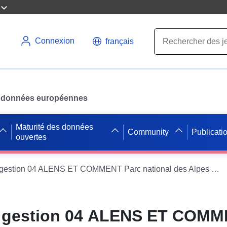
Connexion
français
des données européennes
Maturité des données
Community
Publicati
ouvertes
Sous-plan de gestion 04 ALENS ET COMMENT Parc national des Alpes calcaires 2021 - 2030
e gestion 04 ALENS ET COMM