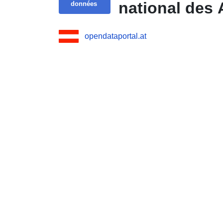
national des 
données
opendataportal.at