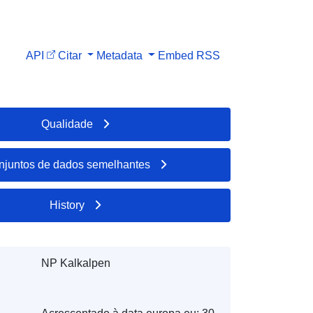
API
Citar
Metadata
Embed
RSS
Qualidade
njuntos de dados semelhantes
History
NP Kalkalpen