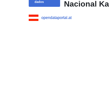
Nacional Ka
dados
opendataportal.at